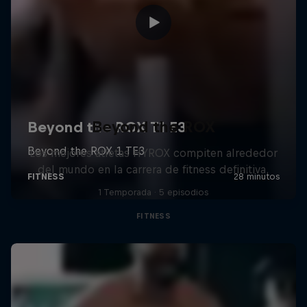
Beyond the ROX
Los mejores atletas HYROX compiten alrededor
del mundo en la carrera de fitness definitiva.
1 Temporada · 5 episodios
FITNESS