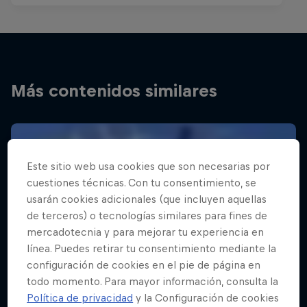
Más contenidos similares
Este sitio web usa cookies que son necesarias por
cuestiones técnicas. Con tu consentimiento, se
usarán cookies adicionales (que incluyen aquellas
de terceros) o tecnologías similares para fines de
mercadotecnia y para mejorar tu experiencia en
línea. Puedes retirar tu consentimiento mediante la
configuración de cookies en el pie de página en
todo momento. Para mayor información, consulta la
Política de privacidad
y la Configuración de cookies