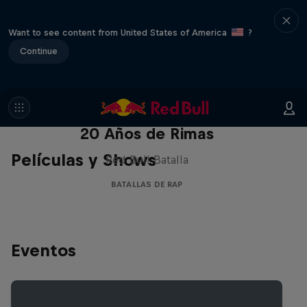
Want to see content from United States of America
?
Continue
Red Bull Batalla Nueva Historia:
20 Años de Rimas
Películas y Shows
Red Bull Batalla
BATALLAS DE RAP
Eventos