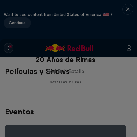
Want to see content from United States of America
?
Continue
Red Bull Batalla Nueva Historia:
20 Años de Rimas
Películas y Shows
Red Bull Batalla
BATALLAS DE RAP
Eventos