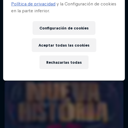
Política de privacidad
y la Configuración de cookies
en la parte inferior.
Red Bull Batalla Final Torneo de Plazas
2026
Configuración de cookies
19 Septiembre 2026
Lima, Peru
Aceptar todas las cookies
BATALLAS DE RAP
Rechazarlas todas
Próximo evento