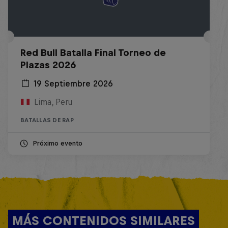
Red Bull Batalla Final Torneo de
Plazas 2026
19 Septiembre 2026
Lima, Peru
BATALLAS DE RAP
Próximo evento
MÁS CONTENIDOS SIMILARES