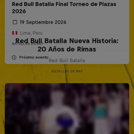
Red Bull Batalla Final Torneo de Plazas
2026
19 Septiembre 2026
Lima, Peru
Red Bull Batalla Nueva Historia:
BATALLAS DE RAP
20 Años de Rimas
Próximo evento
Red Bull Batalla
BATALLAS DE RAP