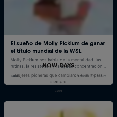
NOW DAYS
Mujeres pioneras que cambiaron el surf para
siempre
SURF