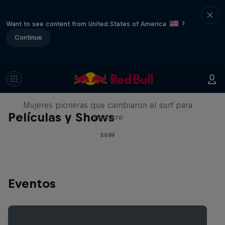
Want to see content from United States of America
?
Continue
NOW DAYS
Mujeres pioneras que cambiaron el surf para
Películas y Shows
siempre
SURF
Eventos