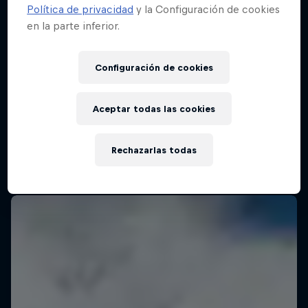
Política de privacidad
y la Configuración de cookies
en la parte inferior.
WSL Finals Fiji
Configuración de cookies
27 Agosto – 4 Septiembre 2025
Cloudbreak, Fiji
Aceptar todas las cookies
SURF
Rechazarlas todas
Ver la repetición