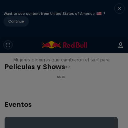
Want to see content from United States of America
?
Continue
NOW DAYS
Mujeres pioneras que cambiaron el surf para
Películas y Shows
siempre
SURF
Eventos