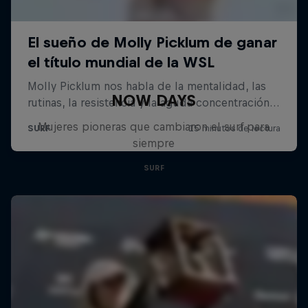
NOW DAYS
Mujeres pioneras que cambiaron el surf para
siempre
SURF