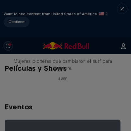
Want to see content from United States of America
?
Continue
NOW DAYS
Mujeres pioneras que cambiaron el surf para
Películas y Shows
siempre
SURF
Eventos