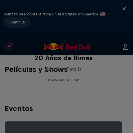
Want to see content from United States of America
?
Continue
Red Bull Batalla Nueva Historia:
20 Años de Rimas
Películas y Shows
Red Bull Batalla
BATALLAS DE RAP
Eventos