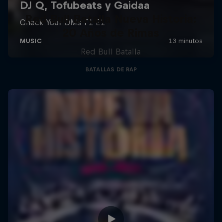
Red Bull Batalla Nueva Historia:
20 Años de Rimas
Red Bull Batalla
BATALLAS DE RAP