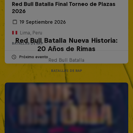
Red Bull Batalla Final Torneo de Plazas
2026
19 Septiembre 2026
Lima, Peru
Red Bull Batalla Nueva Historia:
BATALLAS DE RAP
20 Años de Rimas
Próximo evento
Red Bull Batalla
BATALLAS DE RAP