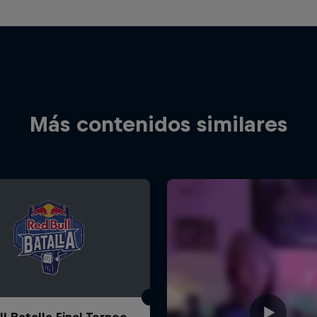
Más contenidos similares
l Batalla Final Torneo