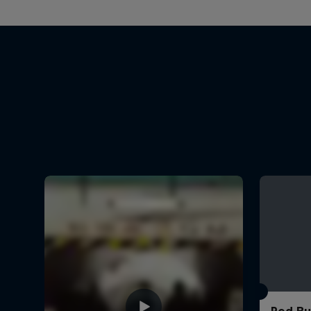
Red Bul