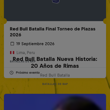
Red Bull Batalla Final Torneo de Plazas
2026
19 Septiembre 2026
Lima, Peru
Red Bull Batalla Nueva Historia:
BATALLAS DE RAP
20 Años de Rimas
Próximo evento
Red Bull Batalla
BATALLAS DE RAP