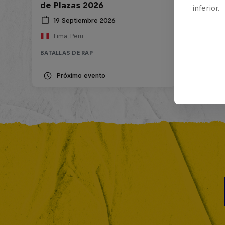
de Plazas 2026
inferior.
19 Septiembre 2026
Lima, Peru
BATALLAS DE RAP
Próximo evento