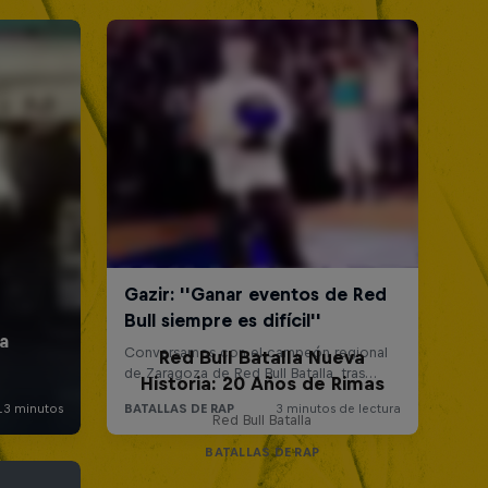
Red Bull Batalla Nueva
Historia: 20 Años de Rimas
Red Bull Batalla
BATALLAS DE RAP