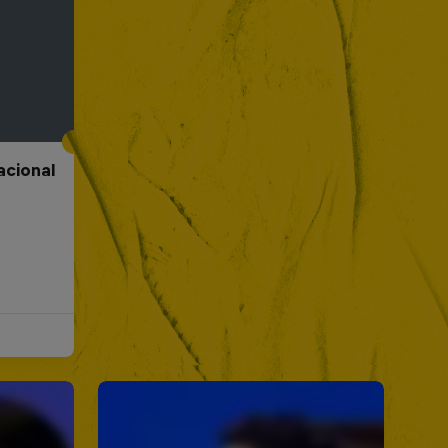
acional