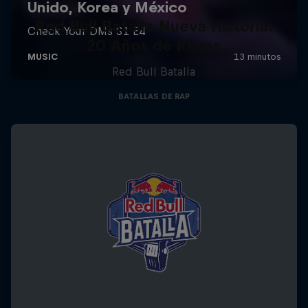
Red Bull Batalla Nueva Historia:
20 Años de Rimas
Red Bull Batalla
BATALLAS DE RAP