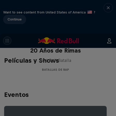
Want to see content from United States of America
?
Continue
Red Bull Batalla Nueva Historia:
20 Años de Rimas
Películas y Shows
Red Bull Batalla
BATALLAS DE RAP
Eventos