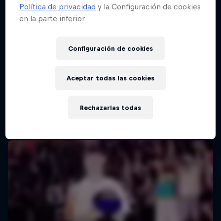
Política de privacidad
y la Configuración de cookies
en la parte inferior.
Red Bull Batalla Final Torneo de Plazas
2026
Configuración de cookies
19 Septiembre 2026
Lima, Peru
Aceptar todas las cookies
BATALLAS DE RAP
Rechazarlas todas
Próximo evento