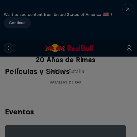
Want to see content from United States of America
?
Continue
Red Bull Batalla Nueva Historia:
20 Años de Rimas
Películas y Shows
Red Bull Batalla
BATALLAS DE RAP
Eventos