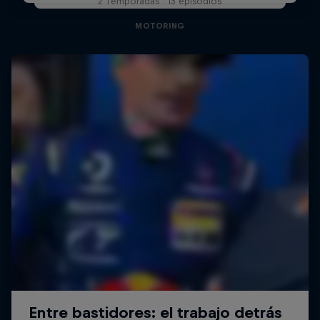
2 Temporadas · 13 episodios
MOTORING