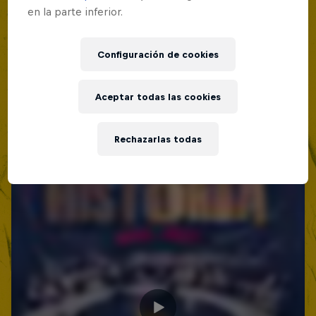
en la parte inferior.
Red Bull Batalla Nueva Historia:
20 Años de Rimas
Configuración de cookies
Red Bull Batalla
BATALLAS DE RAP
Aceptar todas las cookies
Rechazarlas todas