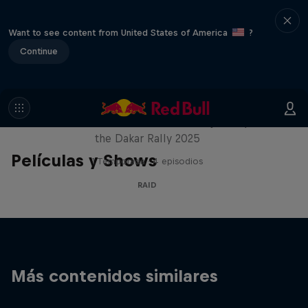
Want to see content from United States of America
?
Continue
Journey to Dakar
Follow Ford Performance on their journey to
the Dakar Rally 2025
Películas y Shows
1 Temporada · 4 episodios
RAID
Más contenidos similares