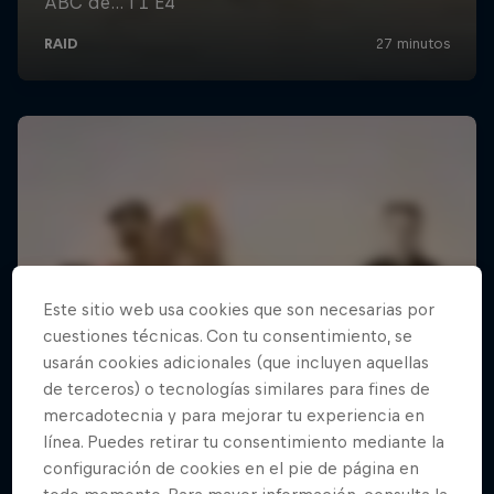
Este sitio web usa cookies que son necesarias por
cuestiones técnicas. Con tu consentimiento, se
usarán cookies adicionales (que incluyen aquellas
de terceros) o tecnologías similares para fines de
mercadotecnia y para mejorar tu experiencia en
línea. Puedes retirar tu consentimiento mediante la
configuración de cookies en el pie de página en