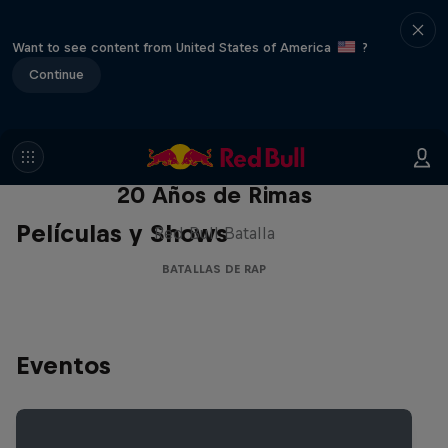
Want to see content from United States of America
?
Continue
Red Bull Batalla Nueva Historia:
20 Años de Rimas
Películas y Shows
Red Bull Batalla
BATALLAS DE RAP
Eventos