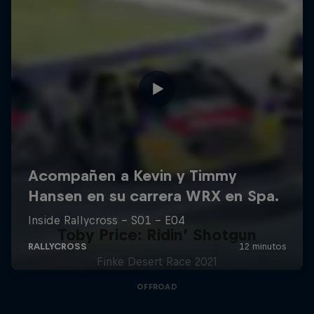
Toby Price: Ridin’ Shotgun
Finke Desert Race 2021
OFFROAD