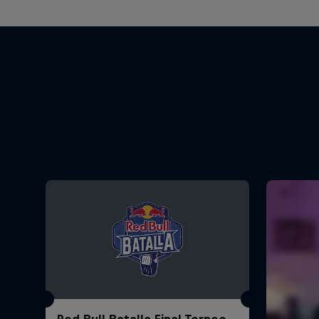
Red Bull Batalla Final Torneo