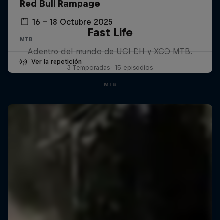
Red Bull Rampage
16 – 18 Octubre 2025
Fast Life
MTB
Adentro del mundo de UCI DH y XCO MTB.
Ver la repetición
3 Temporadas · 15 episodios
MTB