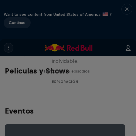
Want to see content from United States of America
?
Continue
Rob Warner’s Wild Rides
Seis países, cuatro continentes y una aventura
inolvidable.
Películas y Shows
1 Temporada · 6 episodios
EXPLORACIÓN
Eventos