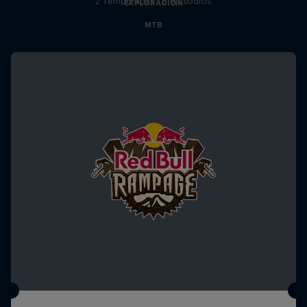
2 Temporadas · 8 episodios
EXPLORACIÓN
MTB