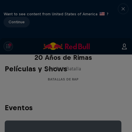
Want to see content from United States of America
?
Continue
Red Bull Batalla Nueva Historia:
20 Años de Rimas
Películas y Shows
Red Bull Batalla
BATALLAS DE RAP
Eventos