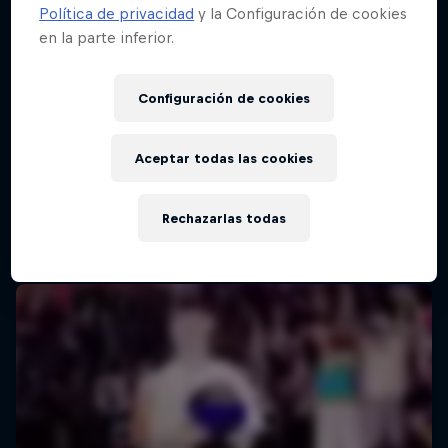
Política de privacidad
y la Configuración de cookies
en la parte inferior.
Red Bull Batalla Final Torneo de Plazas
2026
Configuración de cookies
19 Septiembre 2026
Lima, Peru
Aceptar todas las cookies
BATALLAS DE RAP
Rechazarlas todas
Próximo evento