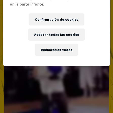
Lima, Peru
en la parte inferior.
BATALLAS DE RAP
Configuración de cookies
Próximo evento
Aceptar todas las cookies
Rechazarlas todas