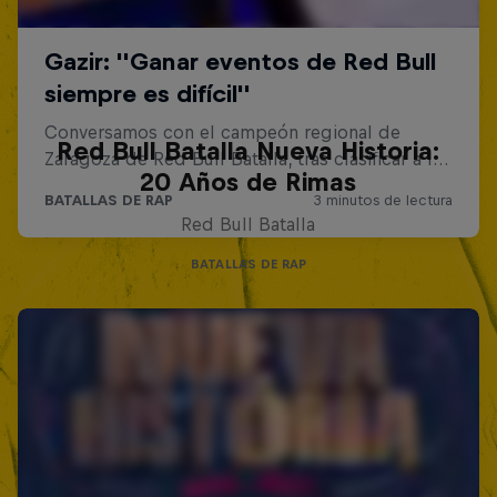
Red Bull Batalla Nueva Historia:
20 Años de Rimas
Red Bull Batalla
BATALLAS DE RAP