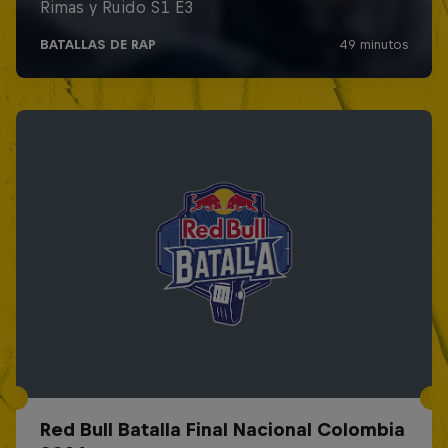
Red Bull Batalla Final Nacional Colombia