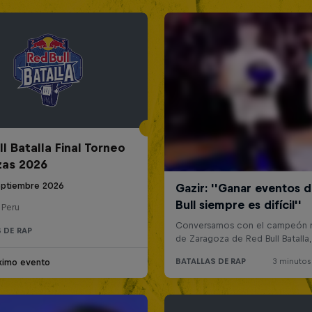
l Batalla Final Torneo
zas 2026
eptiembre 2026
 Peru
 DE RAP
ximo evento