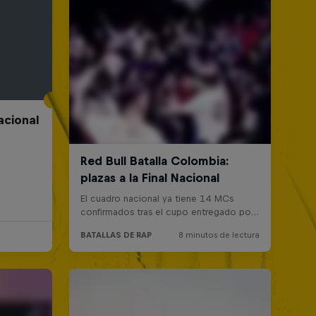
acional