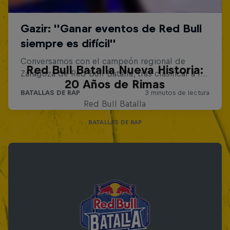
Red Bull Batalla Nueva Historia:
20 Años de Rimas
Red Bull Batalla
BATALLAS DE RAP