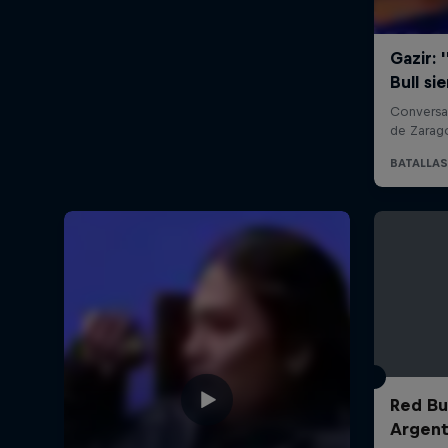
Red Bul
Argent