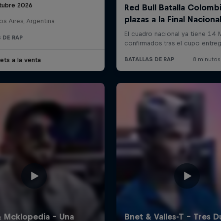
tubre 2026
s Aires, Argentina
 DE RAP
ets a la venta