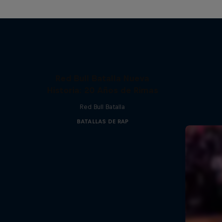
Red Bull Batalla Nueva
Historia: 20 Años de Rimas
Red Bull Batalla
BATALLAS DE RAP