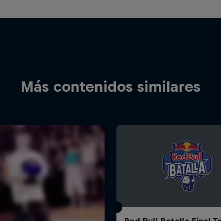
Más contenidos similares
Red Bull Batalla Final 