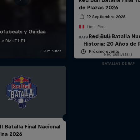
de Plazas 2026
19 Septiembre 2026
Lima, Peru
Red Bull Batalla Nu
BATALLAS DE RAP
Historia: 20 Años de 
Próximo evento
Red Bull Batalla
BATALLAS DE RAP
l Batalla Final Nacional
ina 2026