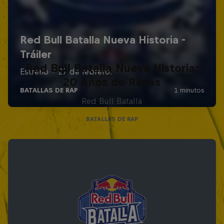
Red Bull Batalla Nueva Historia:
20 Años de Rimas
Red Bull Batalla
BATALLAS DE RAP