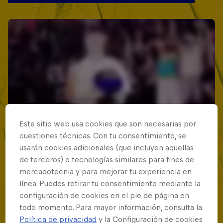
Este sitio web usa cookies que son necesarias por
cuestiones técnicas. Con tu consentimiento, se
usarán cookies adicionales (que incluyen aquellas
de terceros) o tecnologías similares para fines de
mercadotecnia y para mejorar tu experiencia en
línea. Puedes retirar tu consentimiento mediante la
configuración de cookies en el pie de página en
todo momento. Para mayor información, consulta la
Política de privacidad
y la Configuración de cookies