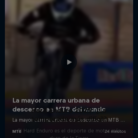
Hard Enduro 2025: ¿La
temporada más difícil?
El Hard Enduro es el deporte de motor más
duro de la Tierra