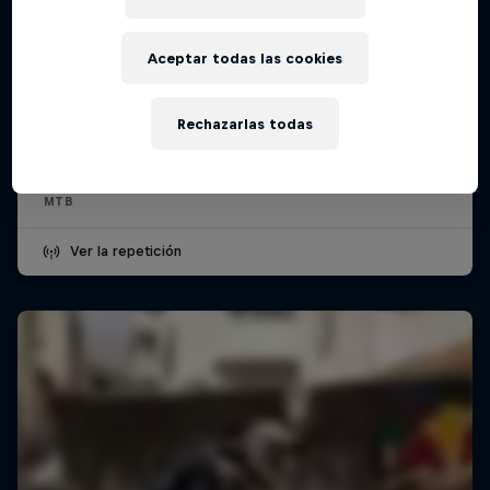
Aceptar todas las cookies
Red Bull Genova Cerro Abajo
27 – 28 Junio 2026
Rechazarlas todas
Genova, Italia
MTB
Ver la repetición