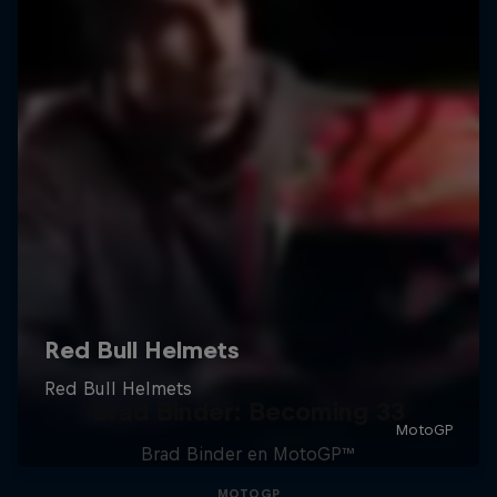
Brad Binder: Becoming 33
Brad Binder en MotoGP™
MOTOGP