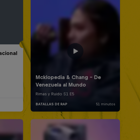
acional