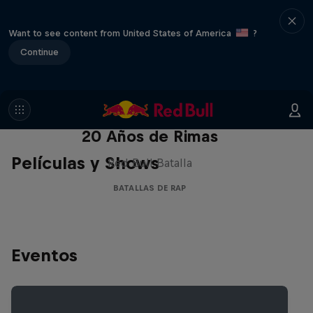
Want to see content from United States of America
?
Continue
Red Bull Batalla Nueva Historia:
20 Años de Rimas
Películas y Shows
Red Bull Batalla
BATALLAS DE RAP
Eventos