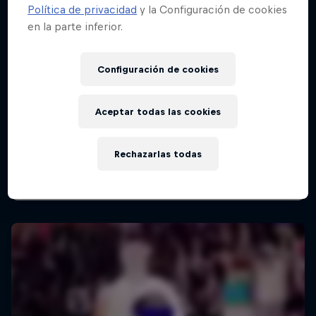
Política de privacidad
y la Configuración de cookies
en la parte inferior.
Red Bull Batalla Final Torneo de Plazas
Configuración de cookies
2026
19 Septiembre 2026
Aceptar todas las cookies
Lima, Peru
BATALLAS DE RAP
Rechazarlas todas
Próximo evento