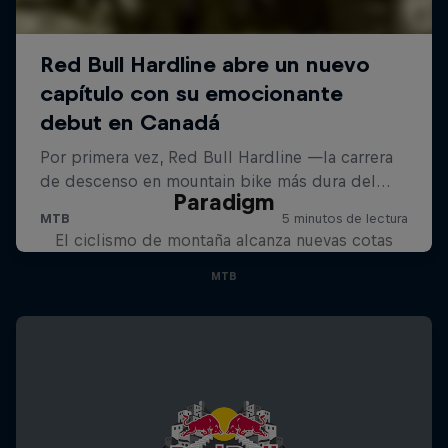
Paradigm
El ciclismo de montaña alcanza nuevas cotas
MTB