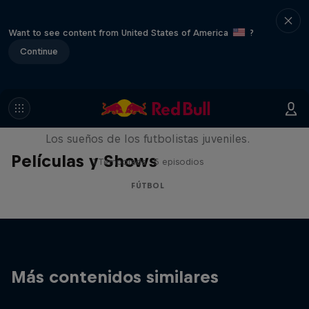
Want to see content from United States of America
?
Continue
Signed or Released
Los sueños de los futbolistas juveniles.
Películas y Shows
1 Temporada · 5 episodios
FÚTBOL
Más contenidos similares