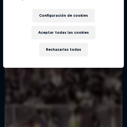
Configuración de cookies
Red Bull Street Style junta a los mejores
Aceptar todas las cookies
futbolistas freestyle de alrededor del mundo.
Rechazarlas todas