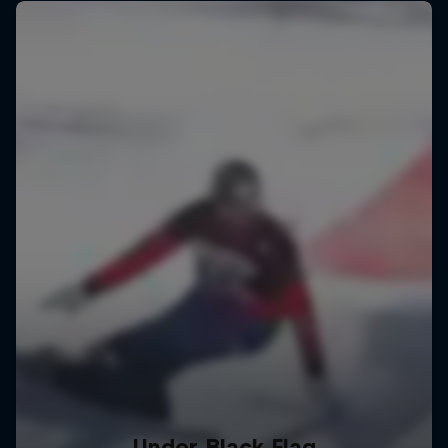
Under Black Flag