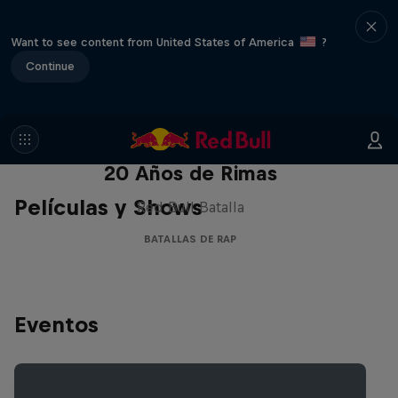
Want to see content from United States of America
?
Continue
Red Bull Batalla Nueva Historia:
20 Años de Rimas
Películas y Shows
Red Bull Batalla
BATALLAS DE RAP
Eventos