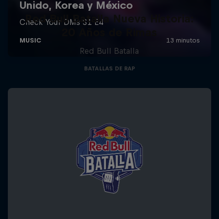
Red Bull Batalla Nueva Historia:
20 Años de Rimas
Red Bull Batalla
BATALLAS DE RAP