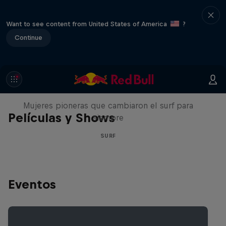
Want to see content from United States of America
?
Continue
NOW DAYS
Mujeres pioneras que cambiaron el surf para
Películas y Shows
siempre
SURF
Eventos