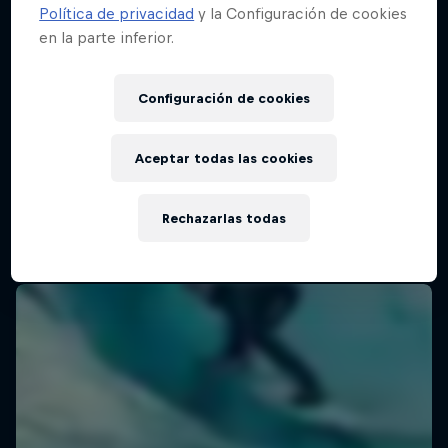
Política de privacidad
y la Configuración de cookies
en la parte inferior.
WSL Finals Fiji
Configuración de cookies
27 Agosto – 4 Septiembre 2025
Cloudbreak, Fiji
Aceptar todas las cookies
SURF
Rechazarlas todas
Ver la repetición