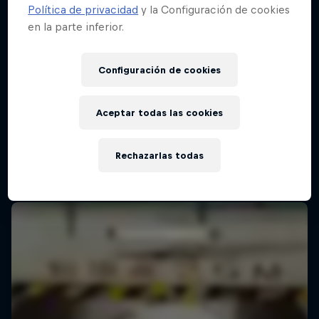
Política de privacidad
y la Configuración de cookies
en la parte inferior.
Red Bull Batalla Final Torneo de Plazas
2026
Configuración de cookies
19 Septiembre 2026
Lima, Peru
Aceptar todas las cookies
BATALLAS DE RAP
Rechazarlas todas
Próximo evento