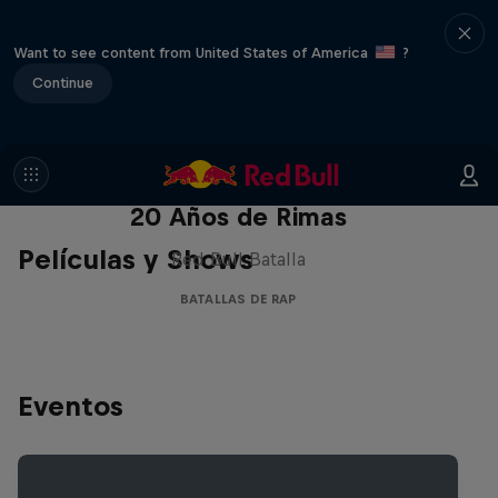
Want to see content from United States of America
?
Continue
Red Bull Batalla Nueva Historia:
20 Años de Rimas
Películas y Shows
Red Bull Batalla
BATALLAS DE RAP
Eventos