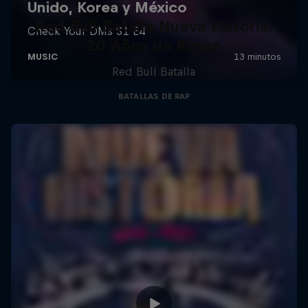
Red Bull Batalla Nueva Historia:
20 Años de Rimas
Red Bull Batalla
BATALLAS DE RAP