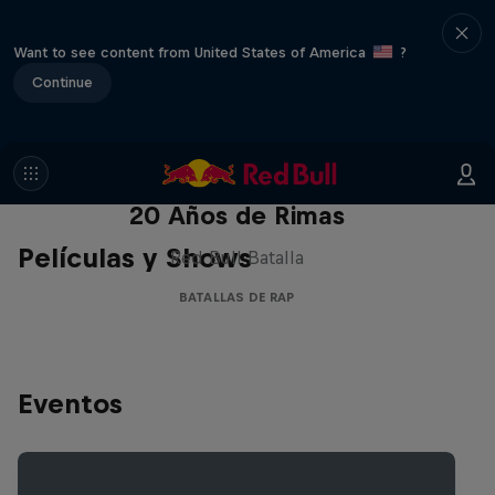
Want to see content from United States of America
?
Continue
Red Bull Batalla Nueva Historia:
20 Años de Rimas
Películas y Shows
Red Bull Batalla
BATALLAS DE RAP
Eventos