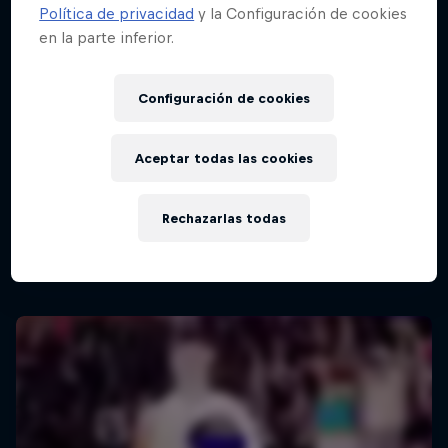
Política de privacidad
y la Configuración de cookies
en la parte inferior.
Configuración de cookies
Aceptar todas las cookies
Red Bull Batalla Nueva Historia:
20 Años de Rimas
Rechazarlas todas
Red Bull Batalla
BATALLAS DE RAP