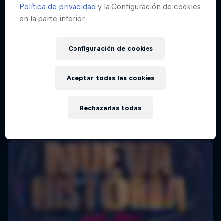
Política de privacidad
y la Configuración de cookies
en la parte inferior.
Red Bull Batalla Final Torneo de Plazas
2026
Configuración de cookies
19 Septiembre 2026
Lima, Peru
Aceptar todas las cookies
BATALLAS DE RAP
Rechazarlas todas
Próximo evento