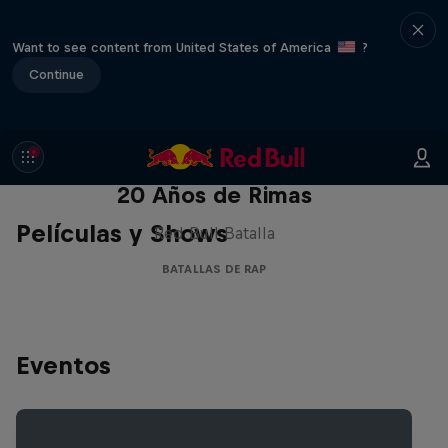
Want to see content from United States of America
?
Continue
Red Bull Batalla Nueva Historia:
20 Años de Rimas
Películas y Shows
Red Bull Batalla
BATALLAS DE RAP
Eventos