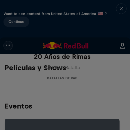
Want to see content from United States of America
?
Continue
Red Bull Batalla Nueva Historia:
20 Años de Rimas
Películas y Shows
Red Bull Batalla
BATALLAS DE RAP
Eventos