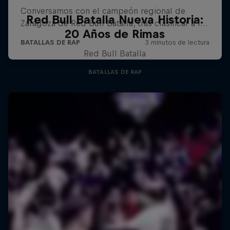
Red Bull Batalla Nueva Historia:
20 Años de Rimas
Red Bull Batalla
BATALLAS DE RAP