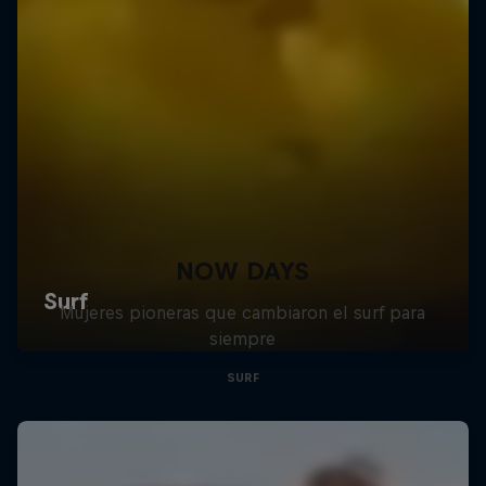
NOW DAYS
Mujeres pioneras que cambiaron el surf para
siempre
SURF