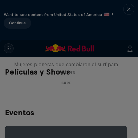
Want to see content from United States of America
?
Continue
NOW DAYS
Mujeres pioneras que cambiaron el surf para
Películas y Shows
siempre
SURF
Eventos