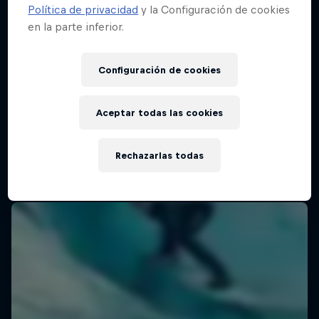
Política de privacidad
y la Configuración de cookies
en la parte inferior.
WSL Finals Fiji
Configuración de cookies
27 Agosto – 4 Septiembre 2025
Cloudbreak, Fiji
Aceptar todas las cookies
SURF
Rechazarlas todas
Ver la repetición