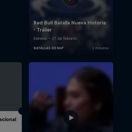
acional