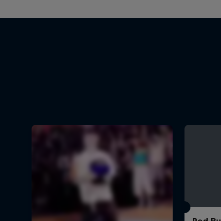
Red Bul