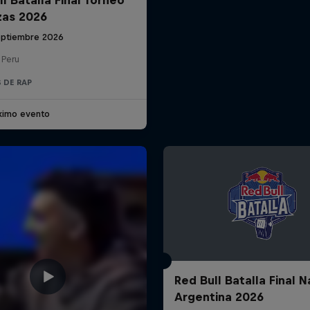
zas 2026
eptiembre 2026
 Peru
 DE RAP
ximo evento
Red Bull Batalla Final N
Argentina 2026