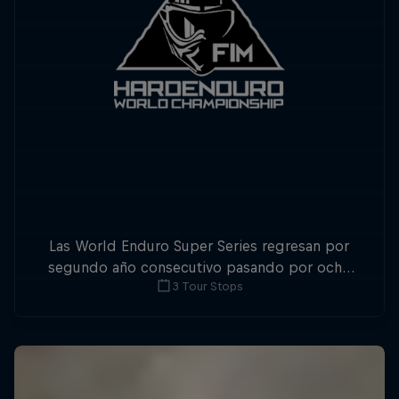
Las World Enduro Super Series regresan por
segundo año consecutivo pasando por ocho
3 Tour Stops
países de Europa. No pierdas detalle.