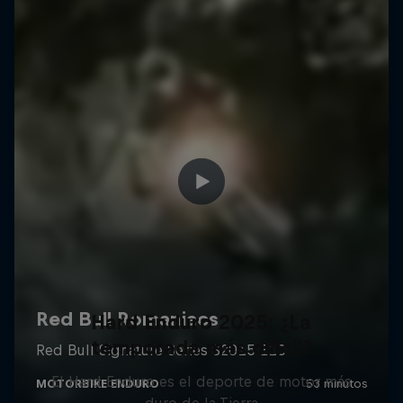
Hard Enduro 2025: ¿La
temporada más difícil?
El Hard Enduro es el deporte de motor más
duro de la Tierra