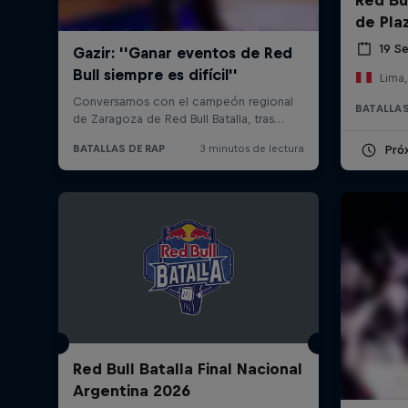
de Pla
19 S
Lima,
BATALLAS
Pró
Red Bull Batalla Final Nacional
Argentina 2026