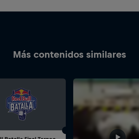
Más contenidos similares
l Batalla Final Torneo