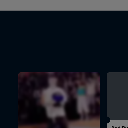
Red Bul