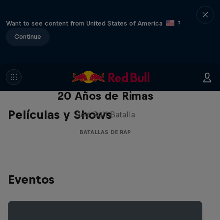
Want to see content from United States of America
?
Continue
Red Bull Batalla Nueva Historia:
20 Años de Rimas
Películas y Shows
Red Bull Batalla
BATALLAS DE RAP
Eventos