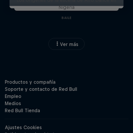
Nigeria
BAILE
Ver más