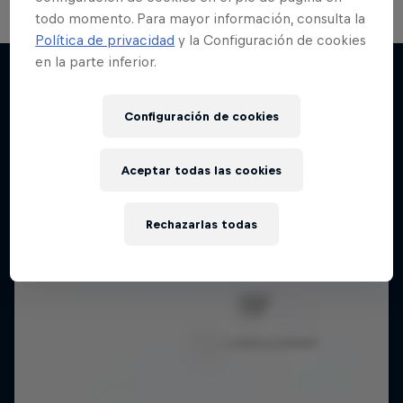
todo momento. Para mayor información, consulta la
Política de privacidad
y la Configuración de cookies
en la parte inferior.
Más contenidos similares
Configuración de cookies
Aceptar todas las cookies
Rechazarlas todas