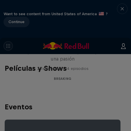
Want to see content from United States of America
?
Continue
Break'n Reality
B-Boys de todo el mundo que comparten
una pasión
Películas y Shows
2 Temporadas · 14 episodios
BREAKING
Eventos