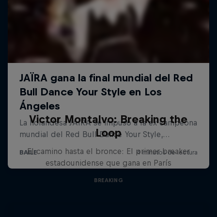
Victor Montalvo: Breaking the
Loop
El camino hasta el bronce: El primer breaker
estadounidense que gana en París
BREAKING