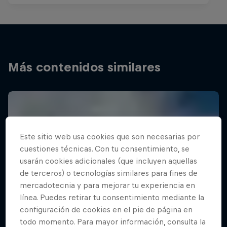
Más contenidos similares
Este sitio web usa cookies que son necesarias por
cuestiones técnicas. Con tu consentimiento, se
usarán cookies adicionales (que incluyen aquellas
de terceros) o tecnologías similares para fines de
mercadotecnia y para mejorar tu experiencia en
línea. Puedes retirar tu consentimiento mediante la
configuración de cookies en el pie de página en
todo momento. Para mayor información, consulta la