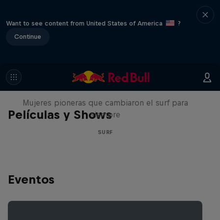
Want to see content from United States of America
?
Continue
NOW DAYS
Mujeres pioneras que cambiaron el surf para
Películas y Shows
siempre
SURF
Eventos